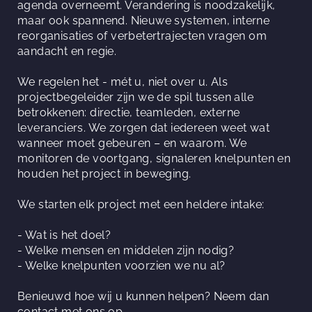
agenda overneemt. Verandering is noodzakelijk,
maar ook spannend. Nieuwe systemen, interne
reorganisaties of verbetertrajecten vragen om
aandacht en regie.
We regelen het - mét u, niet over u. Als
projectbegeleider zijn we de spil tussen alle
betrokkenen: directie, teamleden, externe
leveranciers. We zorgen dat iedereen weet wat
wanneer moet gebeuren – en waarom. We
monitoren de voortgang, signaleren knelpunten en
houden het project in beweging.
We starten elk project met een heldere intake:
- Wat is het doel?
- Welke mensen en middelen zijn nodig?
- Welke knelpunten voorzien we nu al?
Benieuwd hoe wij u kunnen helpen? Neem dan
contact met ons op.